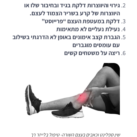
גירוי והיווצרות דלקת בגיד ובחיבור שלו או
היווצרות של קרע בשריר הצמוד לעצם.
דלקת במעטפת העצם “פרייוסט”
נעילת נעליים לא מתאימות
הגברת קצב אימונים באופן לא הדרגתי בשילוב
עם עומסים מוגברים
ריצה על משטחים קשים
שין ספלינט וכאבים בעצם השורה- טיפול בלייזר רך