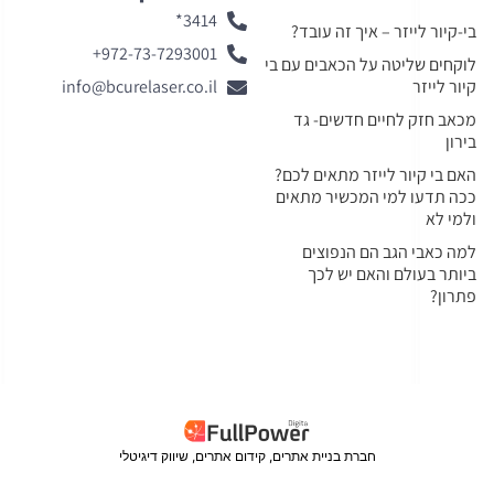
3414*
בי-קיור לייזר – איך זה עובד?
972-73-7293001+
לוקחים שליטה על הכאבים עם בי
קיור לייזר
info@bcurelaser.co.il
מכאב חזק לחיים חדשים- גד
בירון
האם בי קיור לייזר מתאים לכם?
ככה תדעו למי המכשיר מתאים
ולמי לא
למה כאבי הגב הם הנפוצים
ביותר בעולם והאם יש לכך
פתרון?
חברת בניית אתרים, קידום אתרים, שיווק דיגיטלי