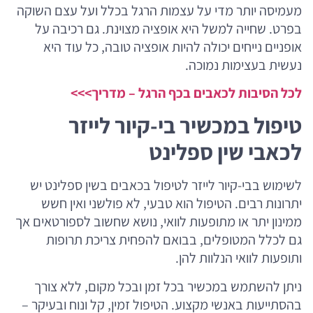
מעמיסה יותר מדי על עצמות הרגל בכלל ועל עצם השוקה
בפרט. שחייה למשל היא אופציה מצוינת. גם רכיבה על
אופניים נייחים יכולה להיות אופציה טובה, כל עוד היא
נעשית בעצימות נמוכה.
לכל הסיבות לכאבים בכף הרגל – מדריך>>>
טיפול במכשיר בי-קיור לייזר
לכאבי שין ספלינט
לשימוש בבי-קיור לייזר לטיפול בכאבים בשין ספלינט יש
יתרונות רבים. הטיפול הוא טבעי, לא פולשני ואין חשש
ממינון יתר או מתופעות לוואי, נושא שחשוב לספורטאים אך
גם לכלל המטופלים, בבואם להפחית צריכת תרופות
ותופעות לוואי הנלוות להן.
ניתן להשתמש במכשיר בכל זמן ובכל מקום, ללא צורך
בהסתייעות באנשי מקצוע. הטיפול זמין, קל ונוח ובעיקר –