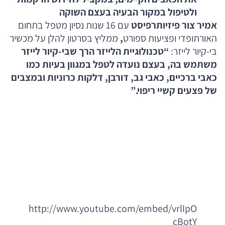
ולטיפול במקור הבעיה בעצם השוקה
אמיר צור פיזיותרפיסט
עם 16 שנות נסיון מטפל בתחום
האורתופדי ופציעות ספורט
,
ממליץ בסרטון להלן על מכשיר
בי-קיור לייזר:
“טכנולוגיית הלייזר הרך שבי-קיור לייזר
משתמש בה, בעצם נועדה לטפל במגוון בעיות כמו
כאבי ברכיים, כאבי גב, דורבן, דלקות כרוניות ובמצבים
של פצעים קשיי ריפוי.”
http://www.youtube.com/embed/vrlIpO
cBotY