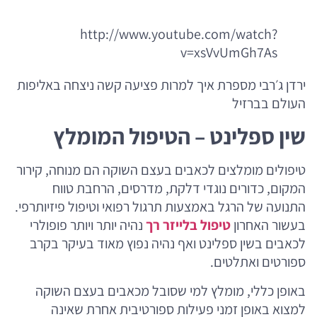
http://www.youtube.com/watch?
v=xsVvUmGh7As
ירדן ג׳רבי מספרת איך למרות פציעה קשה ניצחה באליפות
העולם בברזיל
שין ספלינט – הטיפול המומלץ
טיפולים מומלצים לכאבים בעצם השוקה הם מנוחה, קירור
המקום, כדורים נוגדי דלקת, מדרסים, הרחבת טווח
התנועה של הרגל באמצעות תרגול רפואי וטיפול פיזיותרפי.
בעשור האחרון
טיפול בלייזר רך
נהיה יותר ויותר פופולרי
לכאבים בשין ספלינט ואף נהיה נפוץ מאוד בעיקר בקרב
ספורטים ואתלטים.
באופן כללי, מומלץ למי שסובל מכאבים בעצם השוקה
למצוא באופן זמני פעילות ספורטיבית אחרת שאינה