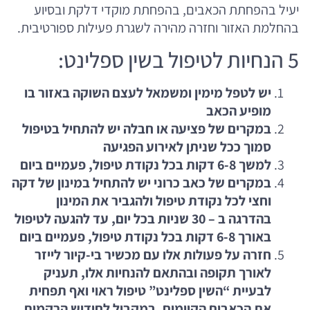
יעיל בהפחתת הכאבים, בהפחתת מוקדי דלקת ובסיוע
בהחלמת האזור וחזרה מהירה לשגרת פעילות ספורטיבית.
5 הנחיות לטיפול בשין ספלינט:
יש לטפל מימין ומשמאל לעצם השוקה באזור בו
מופיע הכאב
במקרים של פציעה או חבלה יש להתחיל בטיפול
סמוך ככל שניתן לאירוע הפגיעה
למשך 6-8 דקות בכל נקודת טיפול, פעמיים ביום
במקרים של כאב כרוני יש להתחיל במינון של דקה
וחצי לכל נקודת טיפול ולהגביר את המינון
בהדרגה ב – 30 שניות בכל יום, עד להגעה לטיפול
באורך 6-8 דקות בכל נקודת טיפול, פעמיים ביום
חזרה על פעולות אלו עם מכשיר בי-קיור לייזר
לאורך תקופה ובהתאם להנחיות אלו, תעניק
לבעיית “השין ספלינט” טיפול ראוי ואף תפחית
את הכאבים הקיימים, במקביל לחידוש הרקמות