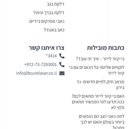
דלקת בגב
דלקת בברך טיפול
כאבי מפרקים בידיים
כאב באגודל
כתבות מובילות
צרו איתנו קשר
3414*
בי-קיור לייזר – איך זה עובד?
972-73-7293001+
לוקחים שליטה על הכאבים עם בי
קיור לייזר
info@bcurelaser.co.il
מכאב חזק לחיים חדשים- גד
בירון
האם בי קיור לייזר מתאים לכם?
ככה תדעו למי המכשיר מתאים
ולמי לא
למה כאבי הגב הם הנפוצים
ביותר בעולם והאם יש לכך
פתרון?