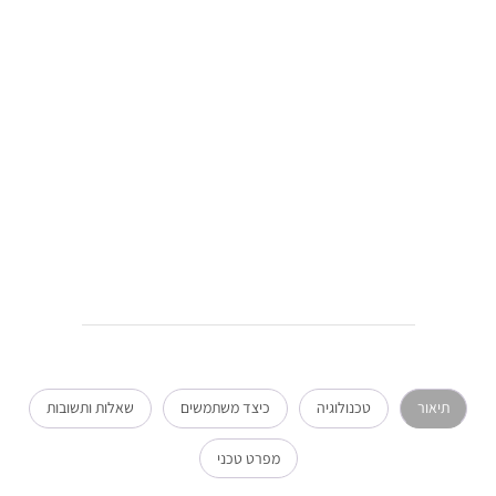
תיאור
טכנולוגיה
כיצד משתמשים
שאלות ותשובות
מפרט טכני