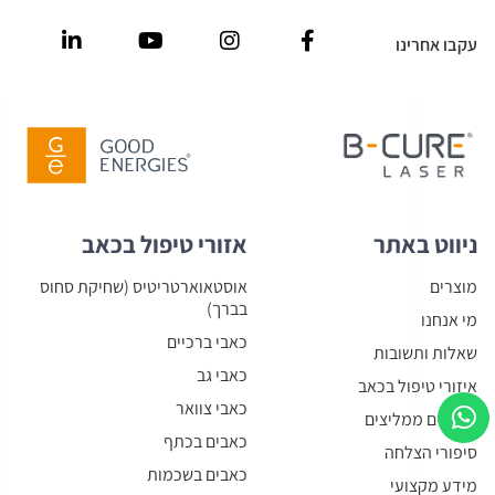
עקבו אחרינו
ניווט באתר
אזורי טיפול בכאב
מוצרים
אוסטאוארטריטיס (שחיקת סחוס
בברך)
מי אנחנו
כאבי ברכיים
שאלות ותשובות
כאבי גב
איזורי טיפול בכאב
כאבי צוואר
מומחים ממליצים
כאבים בכתף
סיפורי הצלחה
כאבים בשכמות
מידע מקצועי