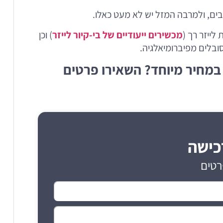
ם, ולמרבה המזל יש לא מעט כאלו.
 לייזר רך (
מכשירים ייעודיים של בי-קיור לייזר
) וכן
ובלים מפיברומיאלגיה.
ת את המכשיר למשך 60 ימים במחיר מיוחד? השאירו פרטים
כישה
רטים