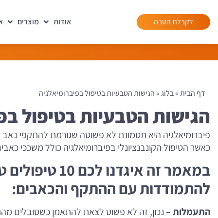
לקבלת הטבה
אודות
מוצרים
א
דף הבית
»
בלוג
»
הגישות הטבעיות בטיפול בפיברומיאלגיה
הגישות הטבעיות בטיפול בפ
פיברומיאלגיה היא תסמונת לא פשוטה שגורמת להתקפי כאב עזים
כאשר הטיפול הקונבנציונלי בפיברומיאלגיה כולל משככי כאבים ו
במאמר זה איגדנו ל
להתמודדות עם ההתקף והכאבים:
התעמלות –
נכון, זה לא פשוט לצאת להתאמן כשסובלים מ