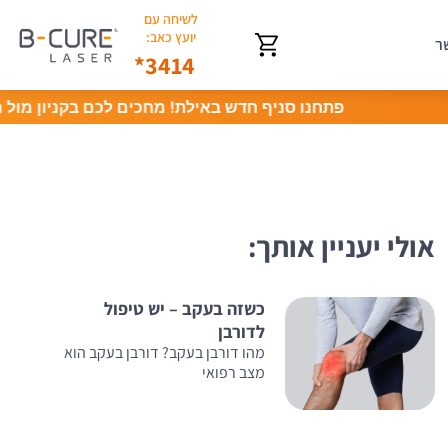
לשיחה עם
יועץ כאב:
ר
3414*
פתחנו סניף חדש באילת! מחכים לכם בקניון מול הים, מח
אולי יעניין אותך:
כשזה בעקב – יש טיפול
לדורבן
מהו דורבן בעקב? דורבן בעקב הוא
מצב רפואי