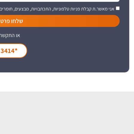
אני מאשר.ת קבלת פניות טלפוניות, התכתבויות, מבצעים, חומרים 
שלחו פרטי
או התקשרו
*3414