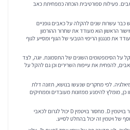
אבים. פעילות ספורטיבית הוכחה כמפחיתת כאב
ש כבר עשרות שנים להקלה על כאבים גופניים
מישור הראשון הוא מעודד את שחרור ההורמון
ודד את מנגנון הריפוי הטבעי של הגוף ומסייע לגוף
הקל על הסימפטומים השונים של התסמונת. יוגה, לצד
בים, להפחית את עייפות השרירים וכן גם להקל על
מיאלגיה. לפי מחקרים שנעשו בנושא, תזונה דלת
כן, מומלץ להימנע ממזונות מעובדים וממתיקים
להרבה אנשים שסובלים מהתסמונת התגלה מחסור בויטמין D. מחסור בויטמין D יכול לגרום לכאבי
וסף של ויטמין זה יכול בהחלט לסייע.