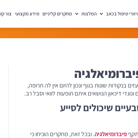
יזורי טיפול בכאב
המלצות
מחקרים קליניים
מידע מקצועי
צור קש
יברומיאלגיה
 בנקודות שונות בגוף ונכון להיום אין לה תרופה,
נוגדי דיכאון הנושאים איתם תופעות לוואי וסבל רב.
כם 10 טיפולים טבעיים שיכולים לסייע
התקף
פיברומיאלגיה
. ובכל זאת, מחקרים הוכיחו כי