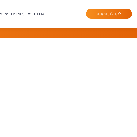
לקבלת הטבה
אודות
מוצרים
א
דף הבית
»
מפת אתר
מפת את