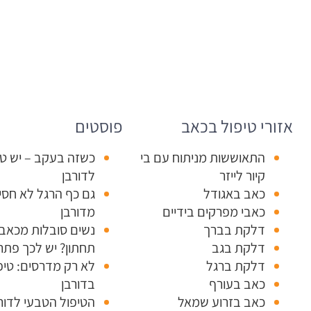
אזורי טיפול בכאב
פוסטים
התאוששות מניתוח עם בי
כשזה בעקב – יש טי
קיור לייזר
לדורבן
כאב באגודל
גם כף הרגל לא חסי
כאבי מפרקים בידיים
מדורבן
דלקת בברך
נשים סובלות מכאב 
דלקת בגב
תחתון? יש לכך פתרו
דלקת ברגל
לא רק מדרסים: טיפ
כאב בעורף
בדורבן
כאב בזרוע שמאל
הטיפול הטבעי לדור