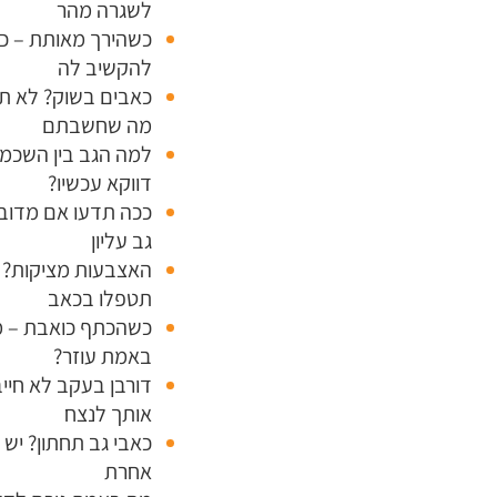
לשגרה מהר
כשהירך מאותת – כ
להקשיב לה
כאבים בשוק? לא תמ
מה שחשבתם
למה הגב בין השכמו
דווקא עכשיו?
ככה תדעו אם מדוב
גב עליון
האצבעות מציקות? 
תטפלו בכאב
כשהכתף כואבת – 
באמת עוזר?
דורבן בעקב לא חייב
אותך לנצח
כאבי גב תחתון? יש 
אחרת