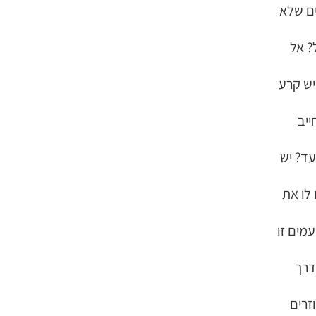
ים שלא
? אל
ש קרע
ייב
ד? יש
לו את
מים זו
דרך
זרים