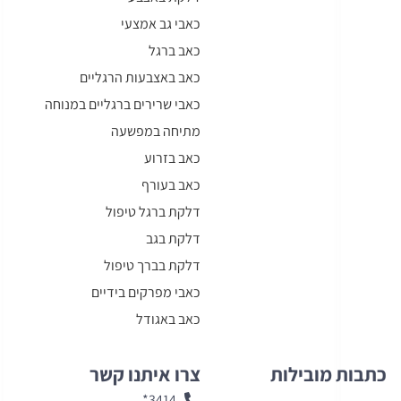
כאבי גב אמצעי
כאב ברגל
כאב באצבעות הרגליים
כאבי שרירים ברגליים במנוחה
מתיחה במפשעה
כאב בזרוע
כאב בעורף
דלקת ברגל טיפול
דלקת בגב
דלקת בברך טיפול
כאבי מפרקים בידיים
כאב באגודל
כתבות מובילות
צרו איתנו קשר
3414*