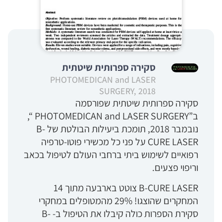
סקירה ספרותית שיטתית
PHOTOMEDICAN and LASER
SURGERY, 2018
סקירה ספרותית שיטתית שפורסמה
ב”PHOTOMEDICAN and LASER SURGERY “,
נובמבר 2018, תומכת ביעילות הבולטת של B-
CURE LASER על פני כל מכשירי פוטו-טרפיה
רפואיים לשימוש ביתי ברחבי העולם לטיפול בכאב
וריפוי פצעים.
B-CURE LASER צוטט בארבעה מתוך 14
המחקרים שהוצגו! 29% מהמטופלים במחקרי
סקירת הספרות כולה קיבלו את הטיפול ב- B-