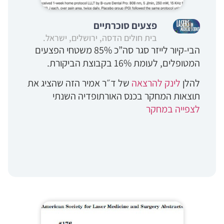
פצעים סוכרתיים
בית חולים הדסה, ירושלים, ישראל.
הבי-קיור לייזר סגר סה”כ 85% משטחי הפצעים
המטופלים, לעומת 16% בקבוצת הביקורת.
להלן
לינק להרצאה
של ד״ר אמיר הזה שהציג את
תוצאות המחקר בכנס האורתופדיה השנתי
לצפייה במחקר