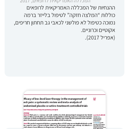
המכללה האמריקאית לרופאים, 2017
ההנחיות של המכללה האמריקאית לרופאים
כוללות “המלצה חזקה” לטיפול בלייזר ברמה
נמוכה כטיפול לא פולשני לכאבי גב תחתון חריפים,
אקוטיים וכרוניים.
(אפריל 2017).