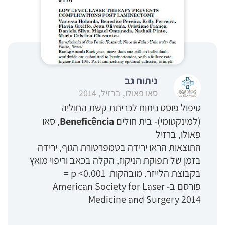
ניתוח גב
סאו פאולו, ברזיל, 2014
טיפול פוסט ניתוח לכריתת קשת החוליה
(למינקטומי)- בית חולים
Beneficência
, סאו
פאולו, ברזיל
התוצאות הראו ירידה בטמפרטורת הגוף, ירידה
בזמן של תפוקת הניקוז, הקלה בכאב וריפוי מואץ
בקבוצת הלייזר. מובהקות p <0.001 =
פורסם ב- American Society for Laser
Medicine and Surgery 2014