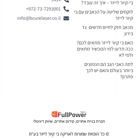
בי-קיור לייזר – איך זה עובד?
972-73-7293001+
לוקחים שליטה על הכאבים עם בי
קיור לייזר
info@bcurelaser.co.il
מכאב חזק לחיים חדשים- גד
בירון
האם בי קיור לייזר מתאים לכם?
ככה תדעו למי המכשיר מתאים
ולמי לא
למה כאבי הגב הם הנפוצים
ביותר בעולם והאם יש לכך
פתרון?
חברת בניית אתרים, קידום אתרים, שיווק דיגיטלי
© כל הזכויות שמורות לאריקה בי קיור לייזר בע"מ