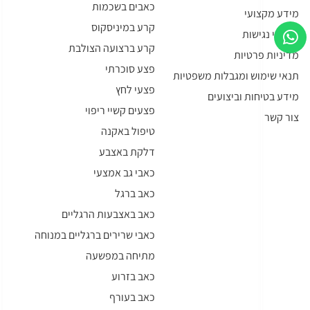
כאבים בשכמות
מידע מקצועי
קרע במיניסקוס
הסדרי נגישות
קרע ברצועה הצולבת
מדיניות פרטיות
פצע סוכרתי
תנאי שימוש ומגבלות משפטיות
פצעי לחץ
מידע בטיחות וביצועים
פצעים קשיי ריפוי
צור קשר
טיפול באקנה
דלקת באצבע
כאבי גב אמצעי
כאב ברגל
כאב באצבעות הרגליים
כאבי שרירים ברגליים במנוחה
מתיחה במפשעה
כאב בזרוע
כאב בעורף