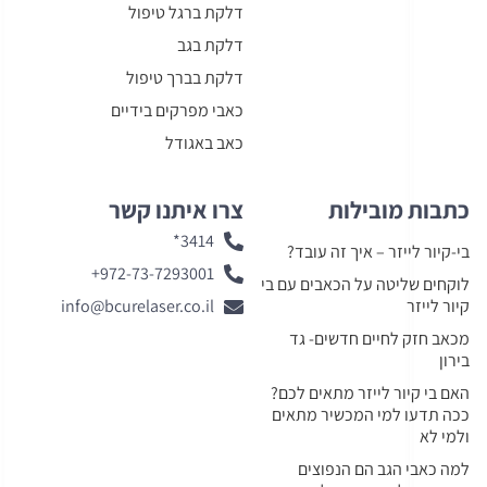
דלקת ברגל טיפול
דלקת בגב
דלקת בברך טיפול
כאבי מפרקים בידיים
כאב באגודל
כתבות מובילות
צרו איתנו קשר
3414*
בי-קיור לייזר – איך זה עובד?
972-73-7293001+
לוקחים שליטה על הכאבים עם בי
קיור לייזר
info@bcurelaser.co.il
מכאב חזק לחיים חדשים- גד
בירון
האם בי קיור לייזר מתאים לכם?
ככה תדעו למי המכשיר מתאים
ולמי לא
למה כאבי הגב הם הנפוצים